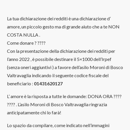
La tua dichiarazione dei redditi è una dichiarazione d’
amore, un piccolo gesto ma di grande aiuto che a te NON
COSTA NULLA .
Come donare ? ????
Con la presentazione della dichiarazione dei redditi per
l’anno 2022 , è possibile destinare il 5×1000 dell’Irpef
(senza oneri aggiuntivi ) a favore dell’asilo Moroni di Bosco
Valtravaglia indicando il seguente codice fiscale del
beneficiario :
01431620127
L’ amore è la risposta a tutte le domande: DONA ORA ????
???? . L’asilo Moroni di Bosco Valtravaglia ringrazia
anticipatamente chi lo farà!
Lo spazio da compilare, come indicato nell’immagini