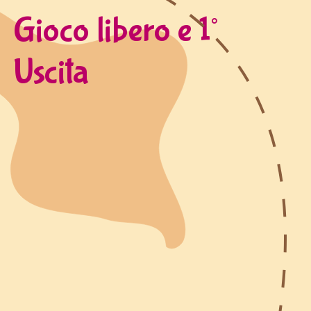
Gioco libero e 1°
Uscita