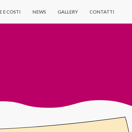
E E COSTI
NEWS
GALLERY
CONTATTI