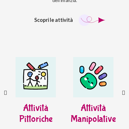
dell’infanzia.
Scopri le attività
Attività
Attività
Pittoriche
Manipolative