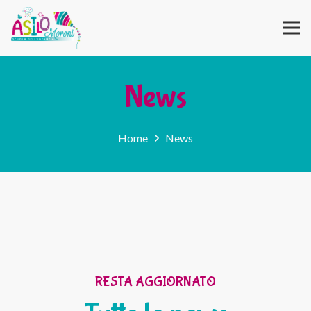
News
Home
News
RESTA AGGIORNATO