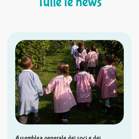
Tutte le news
Assemblea generale dei soci e dei