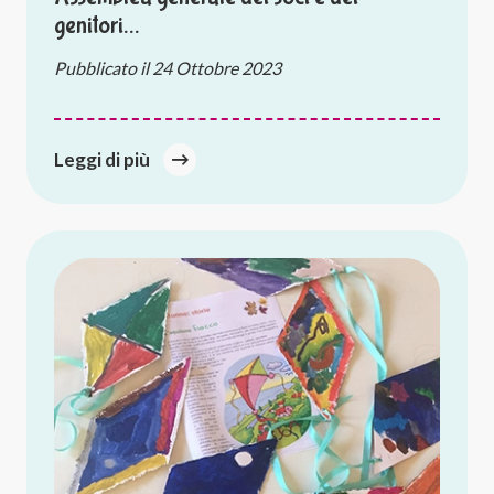
genitori…
Pubblicato il
24 Ottobre 2023
Leggi di più